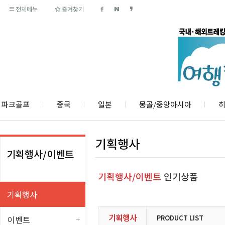
전체메뉴
즐겨찾기
파크골프
중국
일본
몽골/중앙아시아
히
기획행사
기획행사/이벤트
기획행사/이벤트
인기상품
기획행사
기획행사
PRODUCT LIST
이벤트