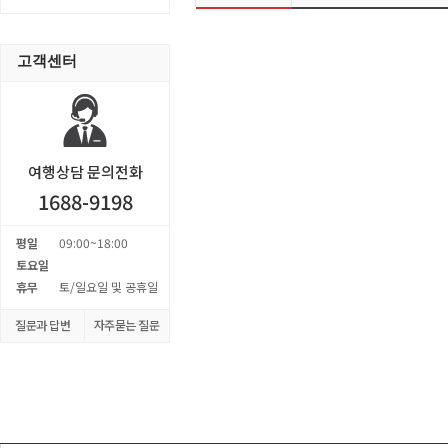
고객센터
여행상담 문의전화
1688-9198
평일
09:00~18:00
토요일
휴무
토/일요일 및 공휴일
질문과 답변
자주묻는 질문