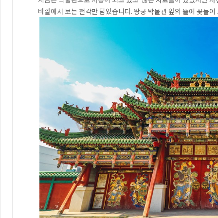
바깥에서 보는 전각만 담았습니다. 왕궁 박물관 앞의 뜰에 꽃들이 