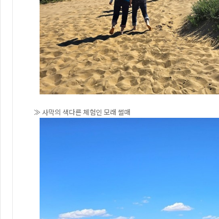
≫ 사막의 색다른 체험인 모래 썰매