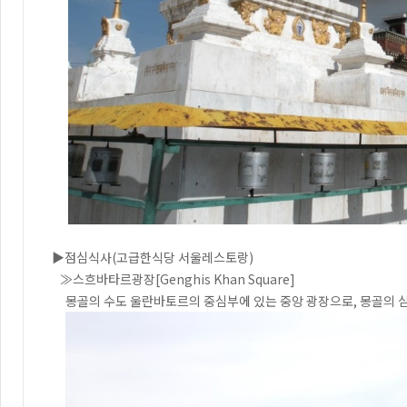
▶점심식사(고급한식당 서울레스토랑)
≫스흐바타르광장[Genghis Khan Square]
몽골의 수도 울란바토르의 중심부에 있는 중앙 광장으로, 몽골의 심장