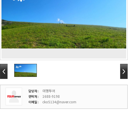
여행투어
담당자 :
1688-9198
연락처 :
cko5134@naver.com
이메일 :