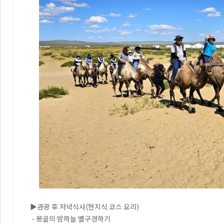
▶관광 후 저녁식사(현지식 코스 요리)
- 몽골의 밤하늘 별구경하기