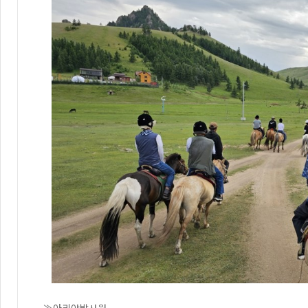
≫아리야발사원