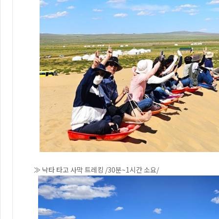
≫ 낙타 타고 사막 트레킹 /30분~1시간 소요/