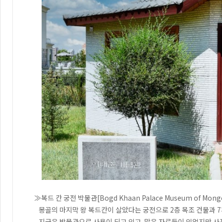
≫복드 칸 궁전 박물관[Bogd Khaan Palace Museum of Mongo
몽골의 마지막 왕 복드칸이 살았다는 궁전으로 2층 목조 건물과 7
지금은 박물관으로 사용이 되고 있고 많은 자료들이 있었지만 사진