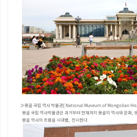
≫몽골 국립 역사 박물관[ National Museum of Mongolian Hist
몽골 국립 역사박물관은 과거부터 현재까지 몽골의 역사와 문화, 생활
몽골 역사의 흐름을 시대별, 전시한다.